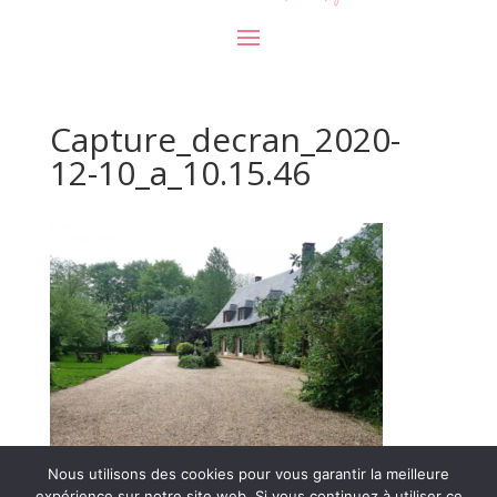
Capture_decran_2020-
12-10_a_10.15.46
Nous utilisons des cookies pour vous garantir la meilleure
expérience sur notre site web. Si vous continuez à utiliser ce